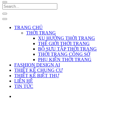
TRANG CHỦ
THỜI TRANG
XU HƯỚNG THỜI TRANG
THẾ GIỚI THỜI TRANG
BỘ SƯU TẬP THỜI TRANG
THỜI TRANG CÔNG SỞ
PHỤ KIỆN THỜI TRANG
FASHION DESIGN AI
THIẾT KẾ CHUNG CƯ
THIẾT KẾ BIỆT THỰ
LIÊN HỆ
TIN TỨC