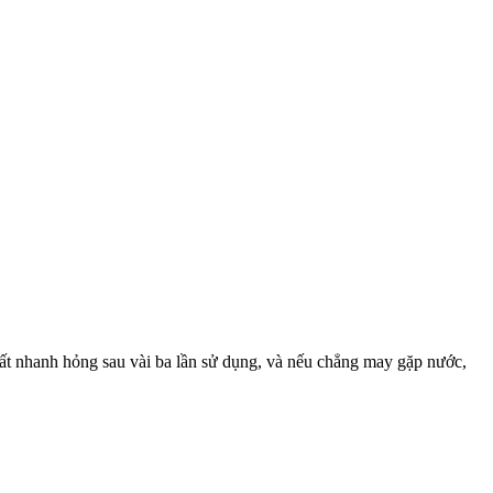
rất nhanh hỏng sau vài ba lần sử dụng, và nếu chẳng may gặp nước,