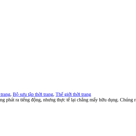
 trang
,
Bộ sưu tập thời trang
,
Thế giới thời trang
hông phát ra tiếng động, nhưng thực tế lại chẳng mấy hữu dụng. Chúng 