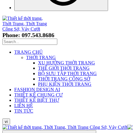
Phone: 097.543.8686
TRANG CHỦ
THỜI TRANG
XU HƯỚNG THỜI TRANG
THẾ GIỚI THỜI TRANG
BỘ SƯU TẬP THỜI TRANG
THỜI TRANG CÔNG SỞ
PHỤ KIỆN THỜI TRANG
FASHION DESIGN AI
THIẾT KẾ CHUNG CƯ
THIẾT KẾ BIỆT THỰ
LIÊN HỆ
TIN TỨC
vi