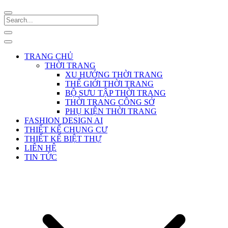
TRANG CHỦ
THỜI TRANG
XU HƯỚNG THỜI TRANG
THẾ GIỚI THỜI TRANG
BỘ SƯU TẬP THỜI TRANG
THỜI TRANG CÔNG SỞ
PHỤ KIỆN THỜI TRANG
FASHION DESIGN AI
THIẾT KẾ CHUNG CƯ
THIẾT KẾ BIỆT THỰ
LIÊN HỆ
TIN TỨC