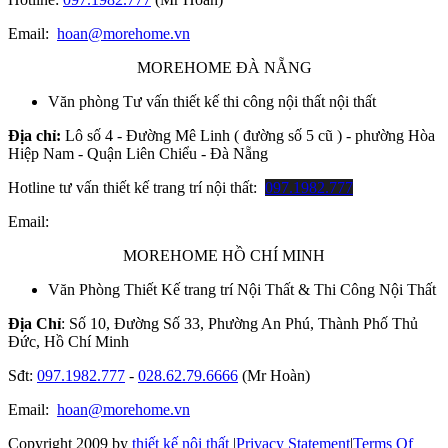
Email:
hoan@morehome.vn
MOREHOME ĐÀ NẴNG
Văn phòng Tư vấn thiết kế thi công nội thất nội thất
Địa chỉ:
Lô số 4 - Đường Mê Linh ( đường số 5 cũ ) - phường Hòa
Hiệp Nam - Quận Liên Chiểu - Đà Nẵng
Hotline tư vấn thiết kế trang trí nội thất:
097.1982.777
Email:
MOREHOME HỒ CHÍ MINH
Văn Phòng Thiết Kế trang trí Nội Thất & Thi Công Nội Thất
Địa Chỉ
: Số 10, Đường Số 33, Phường An Phú, Thành Phố Thủ
Đức, Hồ Chí Minh
Sđt:
097.1982.777
-
028.62.79.6666
(Mr Hoàn)
Email:
hoan@morehome.vn
Copyright 2009 by
thiết kế nội thất
|
Privacy Statement
|
Terms Of