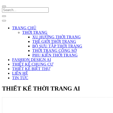
TRANG CHỦ
THỜI TRANG
XU HƯỚNG THỜI TRANG
THẾ GIỚI THỜI TRANG
BỘ SƯU TẬP THỜI TRANG
THỜI TRANG CÔNG SỞ
PHỤ KIỆN THỜI TRANG
FASHION DESIGN AI
THIẾT KẾ CHUNG CƯ
THIẾT KẾ BIỆT THỰ
LIÊN HỆ
TIN TỨC
THIẾT KẾ THỜI TRANG AI