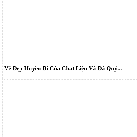
Vẻ Đẹp Huyền Bí Của Chất Liệu Và Đá Quý...