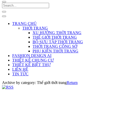
TRANG CHỦ
THỜI TRANG
XU HƯỚNG THỜI TRANG
THẾ GIỚI THỜI TRANG
BỘ SƯU TẬP THỜI TRANG
THỜI TRANG CÔNG SỞ
PHỤ KIỆN THỜI TRANG
FASHION DESIGN AI
THIẾT KẾ CHUNG CƯ
THIẾT KẾ BIỆT THỰ
LIÊN HỆ
TIN TỨC
Archive by category:
Thế giới thời trang
Return