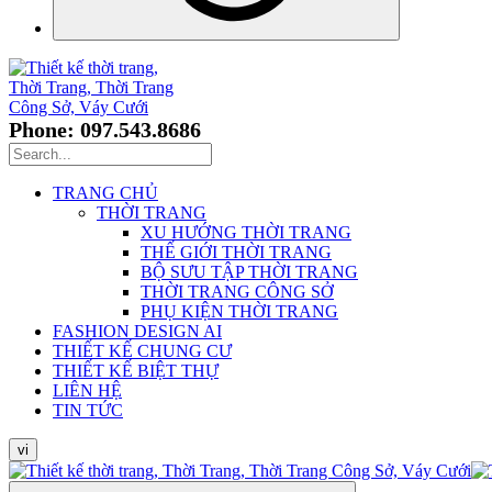
Phone: 097.543.8686
TRANG CHỦ
THỜI TRANG
XU HƯỚNG THỜI TRANG
THẾ GIỚI THỜI TRANG
BỘ SƯU TẬP THỜI TRANG
THỜI TRANG CÔNG SỞ
PHỤ KIỆN THỜI TRANG
FASHION DESIGN AI
THIẾT KẾ CHUNG CƯ
THIẾT KẾ BIỆT THỰ
LIÊN HỆ
TIN TỨC
vi