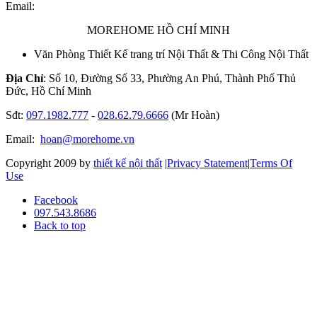
Email:
MOREHOME HỒ CHÍ MINH
Văn Phòng Thiết Kế trang trí Nội Thất & Thi Công Nội Thất
Địa Chỉ
: Số 10, Đường Số 33, Phường An Phú, Thành Phố Thủ
Đức, Hồ Chí Minh
Sđt:
097.1982.777
-
028.62.79.6666
(Mr Hoàn)
Email:
hoan@morehome.vn
Copyright 2009 by
thiết kế nội thất
|
Privacy Statement
|
Terms Of
Use
Facebook
097.543.8686
Back to top