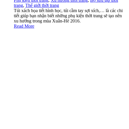
Phụ kiện thời trang
,
Xu hướng thời trang
,
Bộ sưu tập thời
trang
,
Thế giới thời trang
Túi xách họa tiết hình học, túi cầm tay sợi xích,… là các chi
tiết giúp bạn nhận biết những phụ kiện thời trang sẽ tạo nên
xu hướng trong mùa Xuân-Hè 2016.
Read More