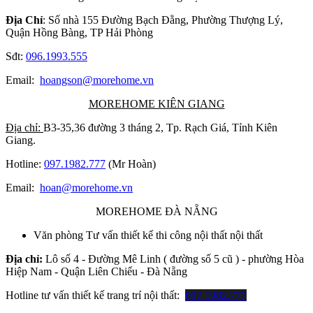
Địa Chỉ
: Số nhà 155 Đường Bạch Đằng, Phường Thượng Lý,
Quận Hồng Bàng, TP Hải Phòng
Sđt:
096.1993.555
Email:
hoangson@morehome.vn
MOREHOME KIÊN GIANG
Địa chỉ:
B3-35,36 đường 3 tháng 2, Tp. Rạch Giá, Tỉnh Kiên
Giang.
Hotline:
097.1982.777
(Mr Hoàn)
Email:
hoan@morehome.vn
MOREHOME ĐÀ NẴNG
Văn phòng Tư vấn thiết kế thi công nội thất nội thất
Địa chỉ:
Lô số 4 - Đường Mê Linh ( đường số 5 cũ ) - phường Hòa
Hiệp Nam - Quận Liên Chiểu - Đà Nẵng
Hotline tư vấn thiết kế trang trí nội thất:
097.1982.777