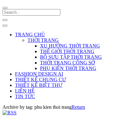
TRANG CHỦ
THỜI TRANG
XU HƯỚNG THỜI TRANG
THẾ GIỚI THỜI TRANG
BỘ SƯU TẬP THỜI TRANG
THỜI TRANG CÔNG SỞ
PHỤ KIỆN THỜI TRANG
FASHION DESIGN AI
THIẾT KẾ CHUNG CƯ
THIẾT KẾ BIỆT THỰ
LIÊN HỆ
TIN TỨC
Archive by tag:
phu kien thoi trang
Return