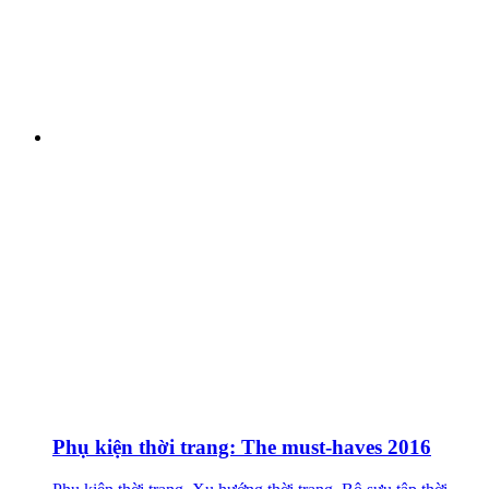
Phụ kiện thời trang: The must-haves 2016