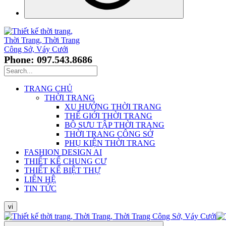
Phone: 097.543.8686
TRANG CHỦ
THỜI TRANG
XU HƯỚNG THỜI TRANG
THẾ GIỚI THỜI TRANG
BỘ SƯU TẬP THỜI TRANG
THỜI TRANG CÔNG SỞ
PHỤ KIỆN THỜI TRANG
FASHION DESIGN AI
THIẾT KẾ CHUNG CƯ
THIẾT KẾ BIỆT THỰ
LIÊN HỆ
TIN TỨC
vi