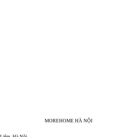
MOREHOME HÀ NỘI
 Liêm, Hà Nội