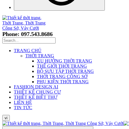
Phone: 097.543.8686
TRANG CHỦ
THỜI TRANG
XU HƯỚNG THỜI TRANG
THẾ GIỚI THỜI TRANG
BỘ SƯU TẬP THỜI TRANG
THỜI TRANG CÔNG SỞ
PHỤ KIỆN THỜI TRANG
FASHION DESIGN AI
THIẾT KẾ CHUNG CƯ
THIẾT KẾ BIỆT THỰ
LIÊN HỆ
TIN TỨC
vi